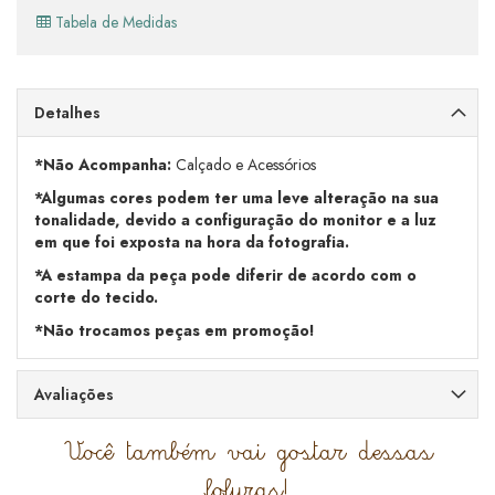
Tabela de Medidas
Detalhes
*Não Acompanha:
Calçado e Acessórios
*Algumas cores podem ter uma leve alteração na sua
tonalidade, devido a configuração do monitor e a luz
em que foi exposta na hora da fotografia.
*A estampa da peça pode diferir de acordo com o
corte do tecido.
*Não trocamos peças em promoção!
Avaliações
Você também vai gostar dessas
fofuras!