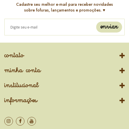
Cadastre seu melhor e-mail para receber novidades
sobre fofuras, lançamentos e promoções. ♥️
enviar
contato
minha conta
institucional
informações