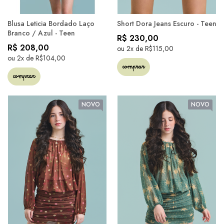
Blusa Leticia Bordado Laço
Short Dora Jeans Escuro - Teen
Branco / Azul - Teen
R$ 230,00
R$ 208,00
ou 2x de R$115,00
ou 2x de R$104,00
comprar
comprar
NOVO
NOVO