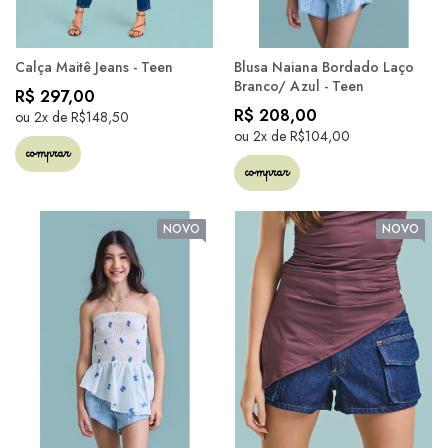
Calça Maitê Jeans - Teen
Blusa Naiana Bordado Laço
Branco/ Azul - Teen
R$ 297,00
R$ 208,00
ou 2x de R$148,50
ou 2x de R$104,00
comprar
comprar
NOVO
NOVO