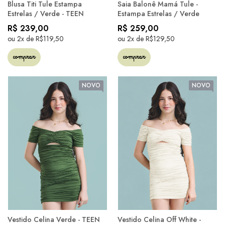
Blusa Titi Tule Estampa
Saia Balonê Mamá Tule -
Estrelas / Verde - TEEN
Estampa Estrelas / Verde
R$ 239,00
R$ 259,00
ou 2x de R$119,50
ou 2x de R$129,50
comprar
comprar
NOVO
NOVO
Vestido Celina Verde - TEEN
Vestido Celina Off White -