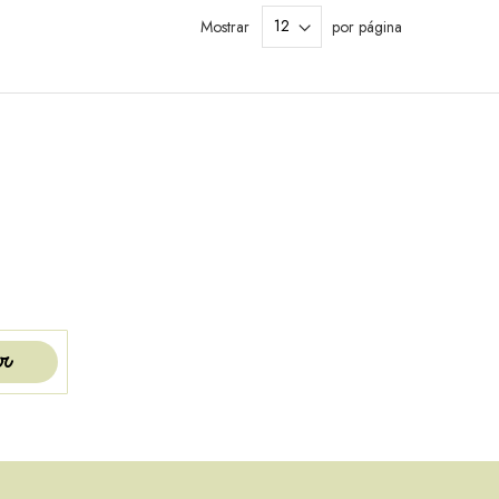
Mostrar
por página
r