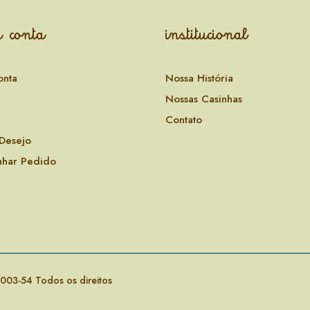
 conta
institucional
onta
Nossa História
Nossas Casinhas
Contato
 Desejo
har Pedido
003-54 Todos os direitos