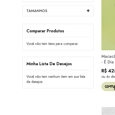
TAMANHOS
Comparar Produtos
Você não tem itens para comparar.
Macacã
- É Dia
Minha Lista De Desejos
R$ 42
Você não tem nenhum item em sua lista
ou 4x d
de desejos.
com