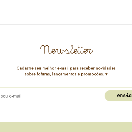
Newsletter
Cadastre seu melhor e-mail para receber novidades
sobre fofuras, lançamentos e promoções. ♥️
envia