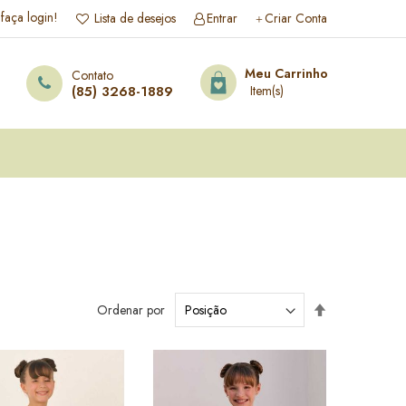
 faça login!
Lista de desejos
Entrar
Criar Conta
esquisa
Meu Carrinho
Contato
(85) 3268-1889
Definir
Ordenar por
Direção
Decrescente