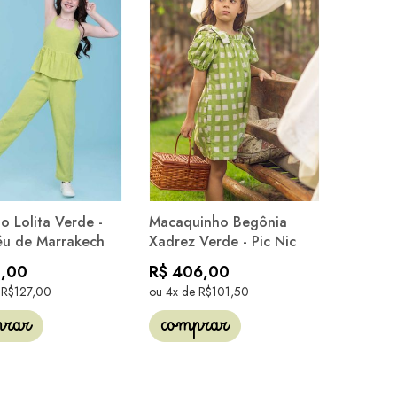
 Lolita Verde -
Macaquinho Begônia
éu de Marrakech
Xadrez Verde - Pic Nic
1,00
R$ 406,00
 R$127,00
ou 4x de R$101,50
prar
comprar