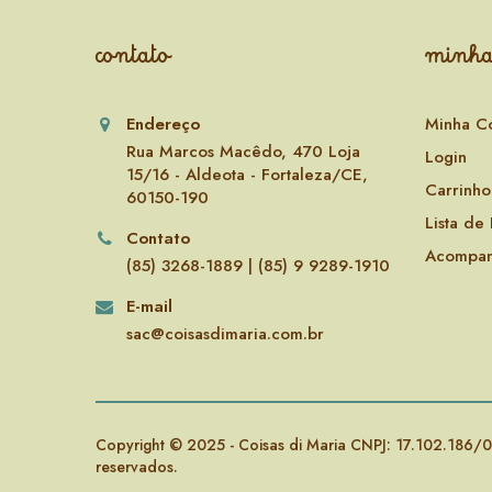
contato
minha
Endereço
Minha C
Rua Marcos Macêdo, 470 Loja
Login
15/16 - Aldeota - Fortaleza/CE,
Carrinho
60150-190
Lista de
Contato
Acompan
(85) 3268-1889 | (85) 9 9289-1910
E-mail
sac@coisasdimaria.com.br
Copyright © 2025 - Coisas di Maria CNPJ: 17.102.186/0
reservados.