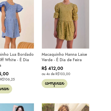
inho Lua Bordado
Macaquinho Hanna Laise
ff White - É Dia
Verde - É Dia de Feira
a
R$ 412,00
5,00
ou 4x de R$103,00
 R$106,25
comprar
prar