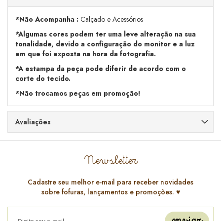
*Não Acompanha :
Calçado e Acessórios
*Algumas cores podem ter uma leve alteração na sua
tonalidade, devido a configuração do monitor e a luz
em que foi exposta na hora da fotografia.
*A estampa da peça pode diferir de acordo com o
corte do tecido.
*Não trocamos peças em promoção!
Avaliações
Newsletter
Cadastre seu melhor e-mail para receber novidades
sobre fofuras, lançamentos e promoções. ♥️
enviar