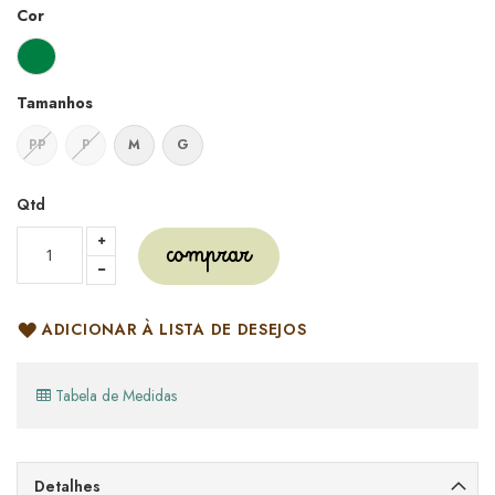
Cor
Tamanhos
PP
P
M
G
Qtd
comprar
ADICIONAR À LISTA DE DESEJOS
Tabela de Medidas
Detalhes