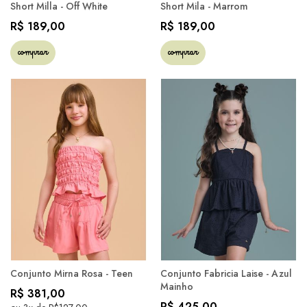
Short Milla - Off White
Short Mila - Marrom
R$ 189,00
R$ 189,00
comprar
comprar
Conjunto Mirna Rosa - Teen
Conjunto Fabricia Laise - Azul
Mainho
R$ 381,00
R$ 425,00