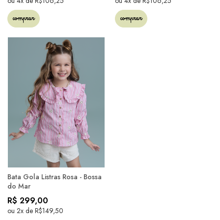
ou 4x de R$106,25
ou 4x de R$106,25
comprar
comprar
Bata Gola Listras Rosa - Bossa
do Mar
R$ 299,00
ou 2x de R$149,50