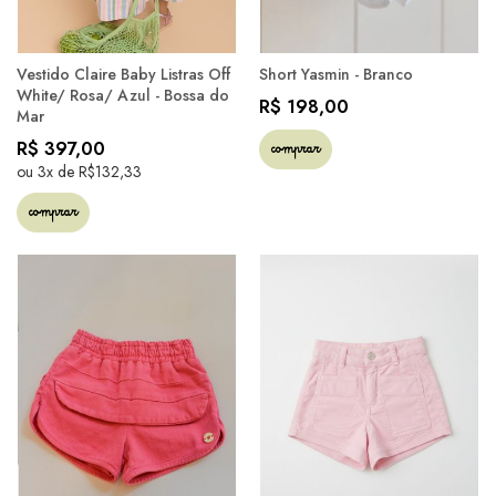
Vestido Claire Baby Listras Off
Short Yasmin - Branco
White/ Rosa/ Azul - Bossa do
R$ 198,00
Mar
R$ 397,00
comprar
ou 3x de R$132,33
comprar