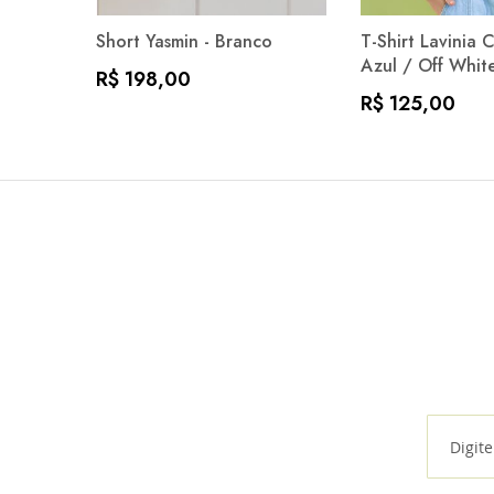
Short Yasmin - Branco
T-Shirt Lavinia 
Azul / Off Whit
R$ 198,00
R$ 125,00