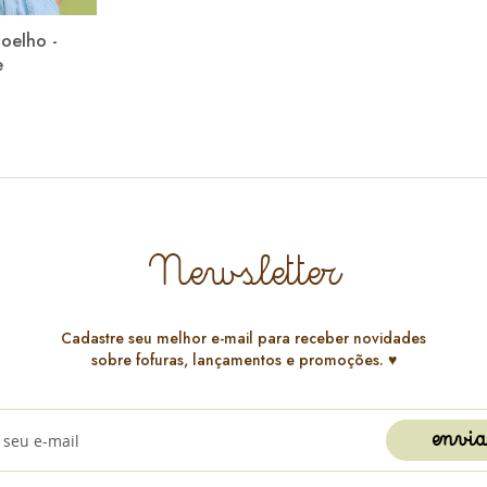
Coelho -
e
Newsletter
Cadastre seu melhor e-mail para receber novidades
sobre fofuras, lançamentos e promoções. ♥️
envia