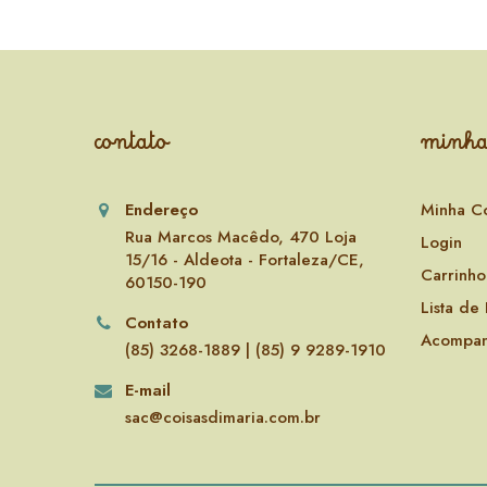
contato
minha
Endereço
Minha C
Rua Marcos Macêdo, 470 Loja
Login
15/16 - Aldeota - Fortaleza/CE,
Carrinho
60150-190
Lista de
Contato
Acompan
(85) 3268-1889 | (85) 9 9289-1910
E-mail
sac@coisasdimaria.com.br