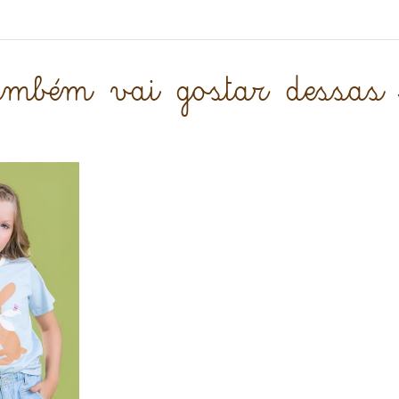
também vai gostar dessas 