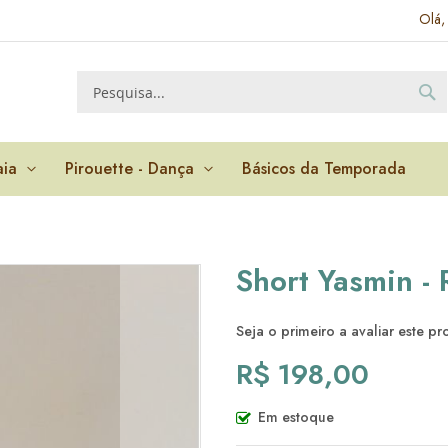
Olá,
P
Pesquisa
aia
Pirouette - Dança
Básicos da Temporada
Short Yasmin - 
Seja o primeiro a avaliar este p
R$ 198,00
Em estoque