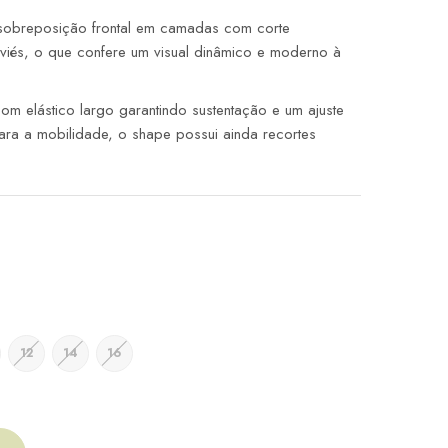
obreposição frontal em camadas com corte
iés, o que confere um visual dinâmico e moderno à
om elástico largo garantindo sustentação e um ajuste
ara a mobilidade, o shape possui ainda recortes
12
14
16