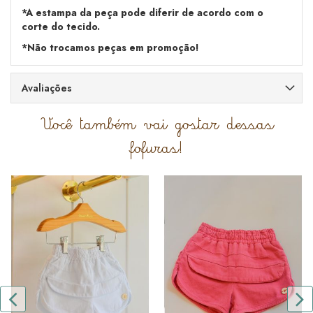
*A estampa da peça pode diferir de acordo com o
corte do tecido.
*Não trocamos peças em promoção!
Avaliações
Você também vai gostar dessas
fofuras!