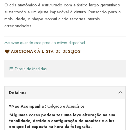
O cós anatômico é estruturado com elástico largo garantindo
sustentação e um ajuste impecável à cintura. Pensando para a
mobilidade, o shape possui ainda recortes laterais
arredondados.
Me avise quando esse produto estiver disponível
ADICIONAR À LISTA DE DESEJOS
Tabela de Medidas
Detalhes
*Não Acompanha :
Calçado e Acessórios
*Algumas cores podem ter uma leve alteração na sua
tonalidade, devido a configuração do monitor e a luz
em que foi exposta na hora da fotografia.