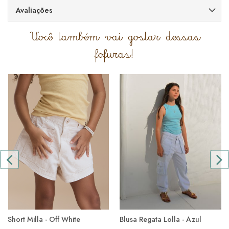
Avaliações
Você também vai gostar dessas
fofuras!
Short Milla - Off White
Blusa Regata Lolla - Azul