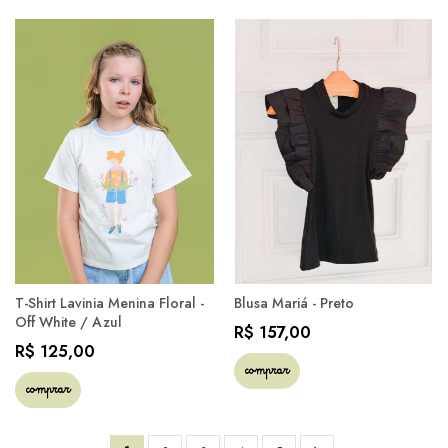
T-Shirt Lavinia Menina Floral -
Blusa Mariá - Preto
Off White / Azul
R$ 157,00
R$ 125,00
comprar
comprar
Página