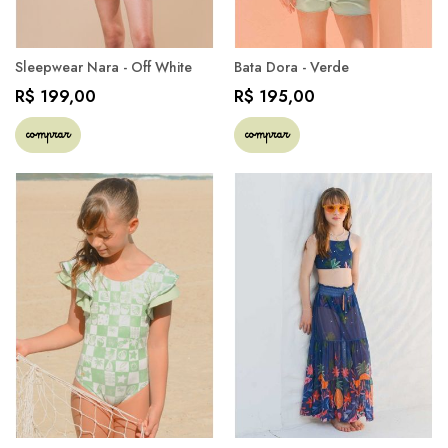
Sleepwear Nara - Off White
Bata Dora - Verde
R$ 199,00
R$ 195,00
comprar
comprar