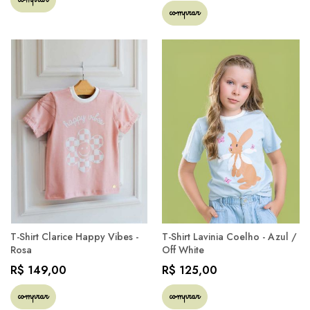
comprar
comprar
T-Shirt Clarice Happy Vibes -
T-Shirt Lavinia Coelho - Azul /
Rosa
Off White
R$ 149,00
R$ 125,00
comprar
comprar