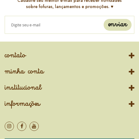
Cadastre seu melhor e-mail para receber novidades
sobre fofuras, lançamentos e promoções. ♥️
enviar
contato
minha conta
institucional
informações