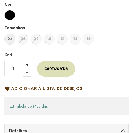
Cor
Tamanhos
04
06
08
10
12
14
16
Qtd
comprar
ADICIONAR À LISTA DE DESEJOS
Tabela de Medidas
Detalhes