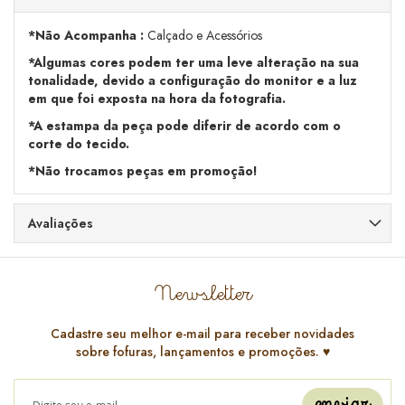
*Não Acompanha :
Calçado e Acessórios
*Algumas cores podem ter uma leve alteração na sua
tonalidade, devido a configuração do monitor e a luz
em que foi exposta na hora da fotografia.
*A estampa da peça pode diferir de acordo com o
corte do tecido.
*Não trocamos peças em promoção!
Avaliações
Newsletter
Cadastre seu melhor e-mail para receber novidades
sobre fofuras, lançamentos e promoções. ♥️
enviar