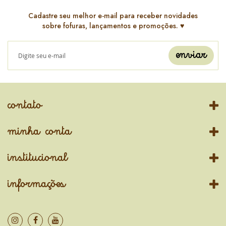
Cadastre seu melhor e-mail para receber novidades
sobre fofuras, lançamentos e promoções. ♥️
enviar
contato
minha conta
institucional
informações