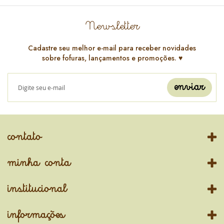
Newsletter
Cadastre seu melhor e-mail para receber novidades
sobre fofuras, lançamentos e promoções. ♥️
enviar
contato
minha conta
institucional
informações