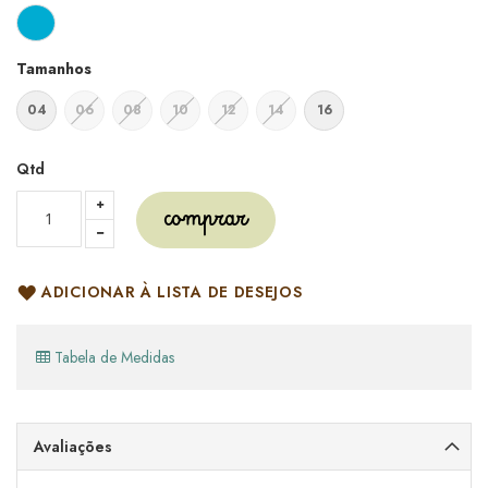
Tamanhos
04
06
08
10
12
14
16
Qtd
comprar
ADICIONAR À LISTA DE DESEJOS
Tabela de Medidas
Avaliações