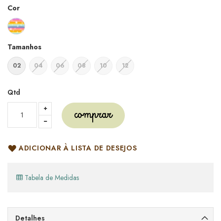
Cor
Tamanhos
02
04
06
08
10
12
Qtd
comprar
ADICIONAR À LISTA DE DESEJOS
Tabela de Medidas
Detalhes