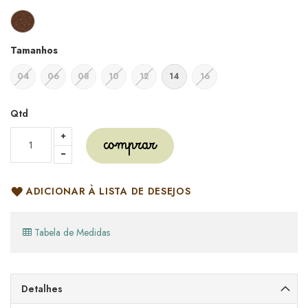
Tamanhos
04
06
08
10
12
14
16
Qtd
comprar
ADICIONAR À LISTA DE DESEJOS
Tabela de Medidas
Detalhes