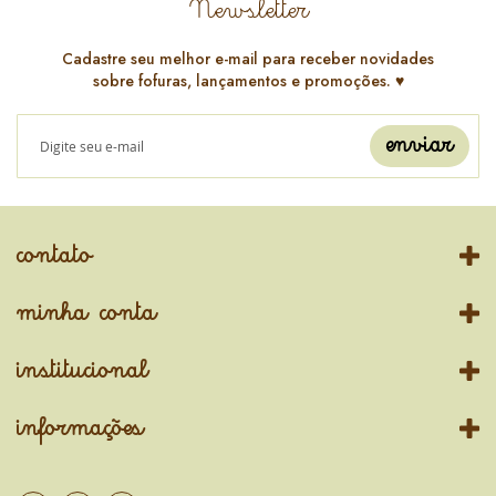
Newsletter
Cadastre seu melhor e-mail para receber novidades
sobre fofuras, lançamentos e promoções. ♥️
enviar
contato
minha conta
institucional
informações