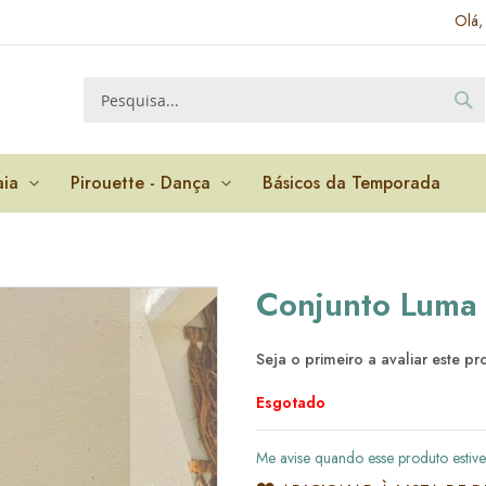
Olá,
P
Pesquisa
aia
Pirouette - Dança
Básicos da Temporada
Conjunto Luma 
Seja o primeiro a avaliar este p
Esgotado
Me avise quando esse produto estive