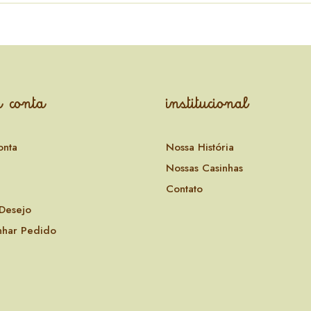
 conta
institucional
onta
Nossa História
Nossas Casinhas
Contato
 Desejo
har Pedido