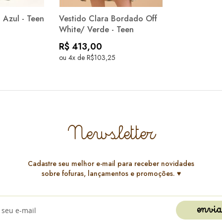
 Azul - Teen
Vestido Clara Bordado Off
White/ Verde - Teen
R$ 413,00
ou 4x de R$103,25
Newsletter
Cadastre seu melhor e-mail para receber novidades
sobre fofuras, lançamentos e promoções. ♥️
envia