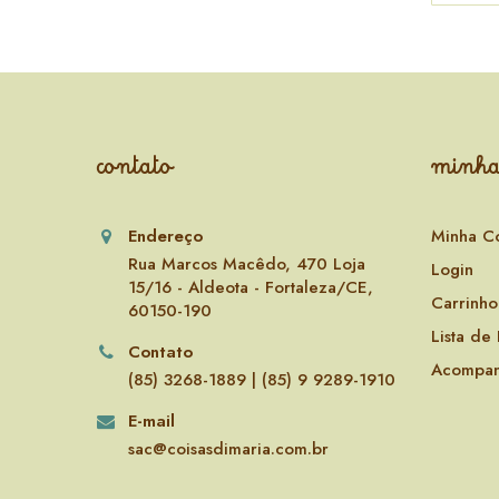
contato
minha
Endereço
Minha C
Rua Marcos Macêdo, 470 Loja
Login
15/16 - Aldeota - Fortaleza/CE,
Carrinho
60150-190
Lista de
Contato
Acompan
(85) 3268-1889 | (85) 9 9289-1910
E-mail
sac@coisasdimaria.com.br