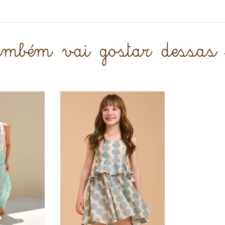
também vai gostar dessas 