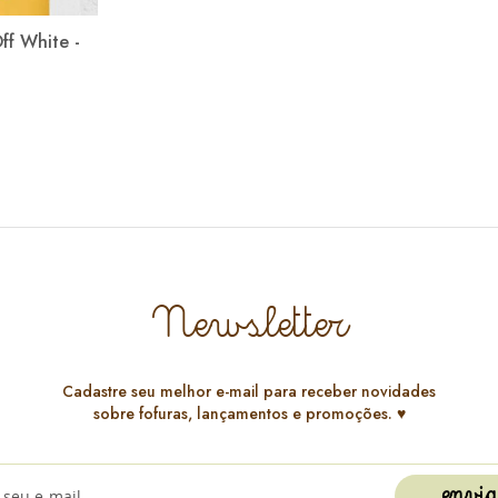
ff White -
Newsletter
Cadastre seu melhor e-mail para receber novidades
sobre fofuras, lançamentos e promoções. ♥️
envia