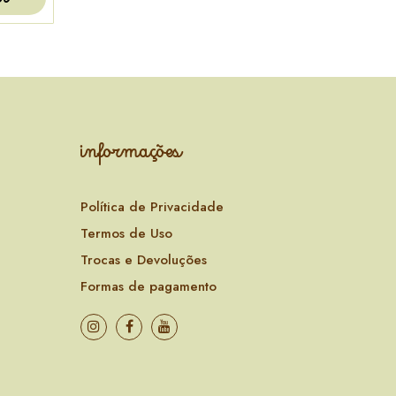
informações
Política de Privacidade
Termos de Uso
Trocas e Devoluções
Formas de pagamento