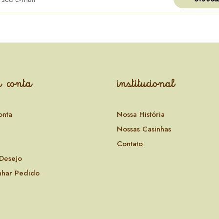
 conta
institucional
onta
Nossa História
Nossas Casinhas
Contato
 Desejo
har Pedido