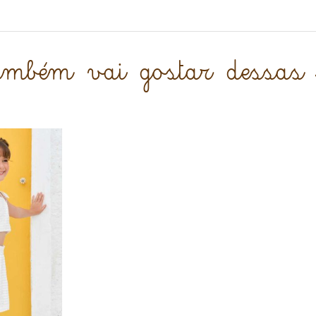
também vai gostar dessas 