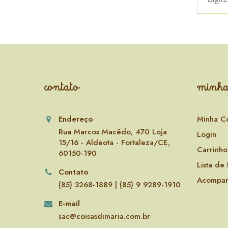
contato
minha
Endereço
Minha C
Rua Marcos Macêdo, 470 Loja
Login
15/16 - Aldeota - Fortaleza/CE,
Carrinho
60150-190
Lista de
Contato
Acompan
(85) 3268-1889 | (85) 9 9289-1910
E-mail
sac@coisasdimaria.com.br