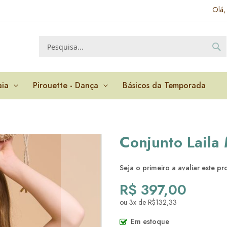
Olá,
P
Pesquisa
aia
Pirouette - Dança
Básicos da Temporada
Conjunto Laila
Seja o primeiro a avaliar este p
R$ 397,00
ou 3x de R$132,33
Em estoque