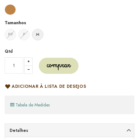
Tamanhos
PP
P
M
Qtd
comprar
ADICIONAR À LISTA DE DESEJOS
Tabela de Medidas
Detalhes