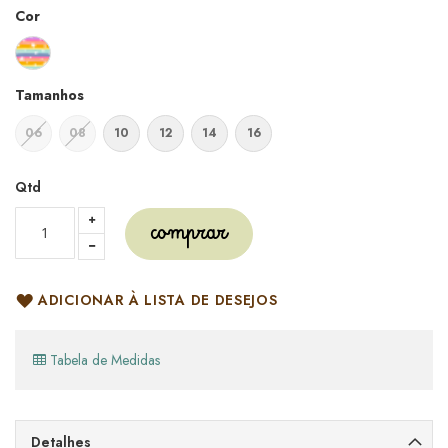
Cor
Tamanhos
06
08
10
12
14
16
Qtd
comprar
ADICIONAR À LISTA DE DESEJOS
Tabela de Medidas
Detalhes