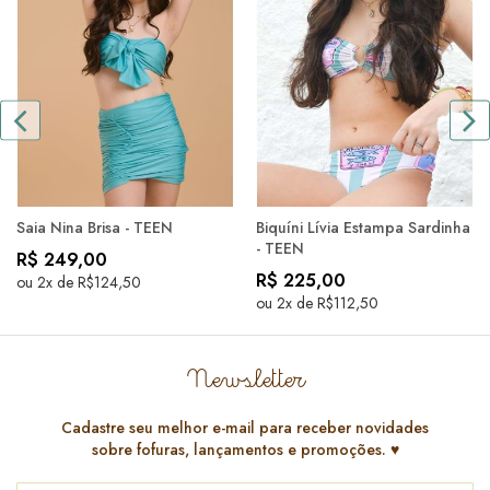
Saia Nina Brisa - TEEN
Biquíni Lívia Estampa Sardinha
- TEEN
R$ 249,00
R$ 225,00
ou 2x de R$124,50
ou 2x de R$112,50
Newsletter
Cadastre seu melhor e-mail para receber novidades
sobre fofuras, lançamentos e promoções. ♥️