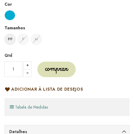
Cor
Tamanhos
PP
P
M
Qtd
comprar
ADICIONAR À LISTA DE DESEJOS
Tabela de Medidas
Detalhes