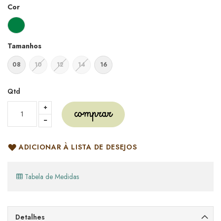
Cor
Tamanhos
08
10
12
14
16
Qtd
comprar
ADICIONAR À LISTA DE DESEJOS
Tabela de Medidas
Detalhes