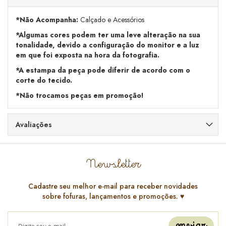
*Não Acompanha:
Calçado e Acessórios
*Algumas cores podem ter uma leve alteração na sua
tonalidade, devido a configuração do monitor e a luz
em que foi exposta na hora da fotografia.
*A estampa da peça pode diferir de acordo com o
corte do tecido.
*Não trocamos peças em promoção!
Avaliações
Newsletter
Cadastre seu melhor e-mail para receber novidades
sobre fofuras, lançamentos e promoções. ♥️
enviar