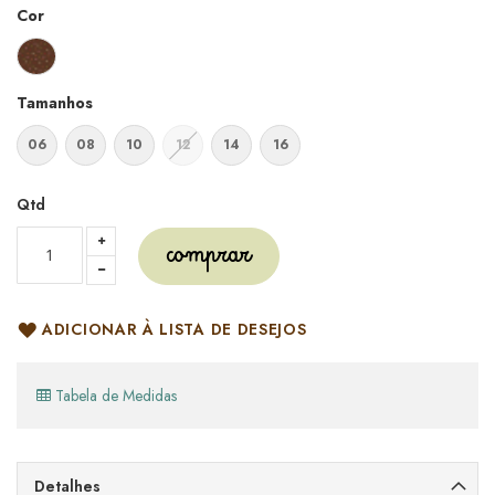
Cor
Tamanhos
06
08
10
12
14
16
Qtd
comprar
ADICIONAR À LISTA DE DESEJOS
Tabela de Medidas
Detalhes