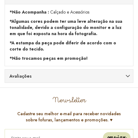
*Não Acompanha :
Calçado e Acessórios
*Algumas cores podem ter uma leve alteração na sua
tonalidade, devido a configuração do monitor e a luz
em que foi exposta na hora da fotografia.
*A estampa da peça pode diferir de acordo com o
corte do tecido.
*Não trocamos peças em promoção!
Avaliações
Newsletter
Cadastre seu melhor e-mail para receber novidades
sobre fofuras, lançamentos e promoções. ♥️
enviar