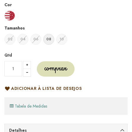
Cor
Tamanhos
02
04
06
08
10
Qtd
comprar
ADICIONAR À LISTA DE DESEJOS
Tabela de Medidas
Detalhes