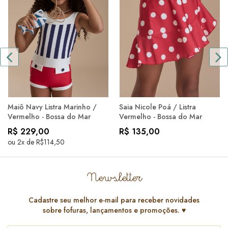
Maiô Navy Listra Marinho /
Saia Nicole Poá / Listra
Vermelho - Bossa do Mar
Vermelho - Bossa do Mar
R$ 229,00
R$ 135,00
ou 2x de R$114,50
Newsletter
Cadastre seu melhor e-mail para receber novidades
sobre fofuras, lançamentos e promoções. ♥️